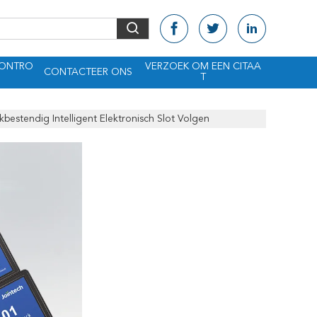
CONTRO
VERZOEK OM EEN CITAA
CONTACTEER ONS
T
estendig Intelligent Elektronisch Slot Volgen