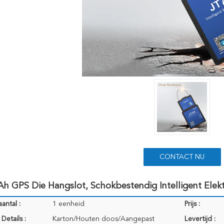
CONTACT NU
 GPS Die Hangslot, Schokbestendig Intelligent Elekt
antal :
1 eenheid
Prijs :
Details :
Karton/Houten doos/Aangepast
Levertijd :