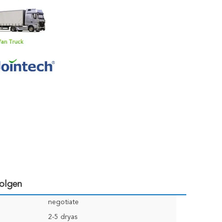
Volgen
negotiate
2-5 dryas