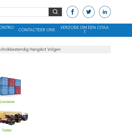
CONTRO
VERZOEK OM EEN CITAA
CONTACTEER ONS
T
 Schokbestendig Hangslot Volgen