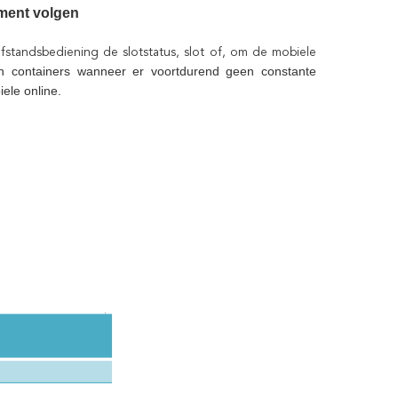
ment volgen
fstandsbediening de slotstatus, slot of, om de mobiele
n containers wanneer er voortdurend geen constante
ele online.