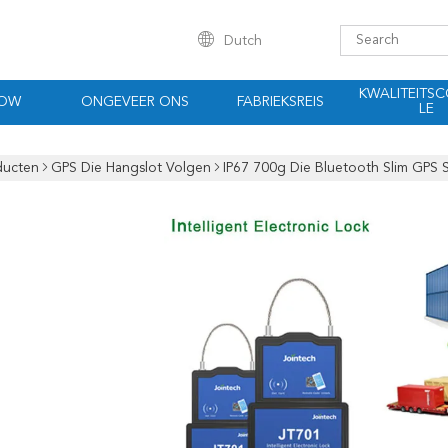
Dutch
KWALITEITS
HOW
ONGEVEER ONS
FABRIEKSREIS
LE
ducten
GPS Die Hangslot Volgen
IP67 700g Die Bluetooth Slim GPS