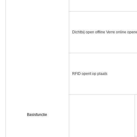
Dichtbij open offline Verre online open
RFID opent op plaats
Basisfunctie