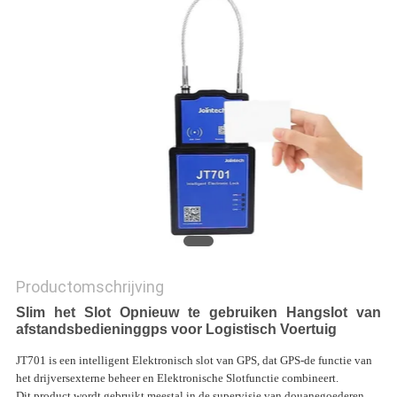
Productomschrijving
Slim het Slot Opnieuw te gebruiken Hangslot van
afstandsbedieninggps voor Logistisch Voertuig
JT701 is een intelligent Elektronisch slot van GPS, dat GPS-de functie van
het drijversexterne beheer en Elektronische Slotfunctie combineert.
Dit product wordt gebruikt meestal in de supervisie van douanegoederen,