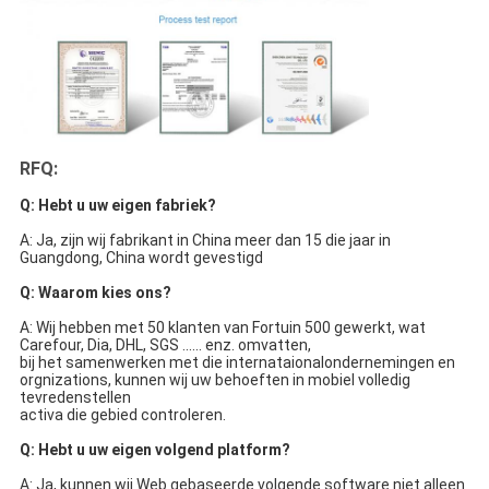
RFQ:
Q: Hebt u uw eigen fabriek?
A: Ja, zijn wij fabrikant in China meer dan 15 die jaar in 
Guangdong, China wordt gevestigd
Q: Waarom kies ons?
A: Wij hebben met 50 klanten van Fortuin 500 gewerkt, wat 
Carefour, Dia, DHL, SGS ...... enz. omvatten,
bij het samenwerken met die internataionalondernemingen en 
orgnizations, kunnen wij uw behoeften in mobiel volledig 
tevredenstellen
activa die gebied controleren.
Q: Hebt u uw eigen volgend platform?
A: Ja, kunnen wij Web gebaseerde volgende software niet alleen 