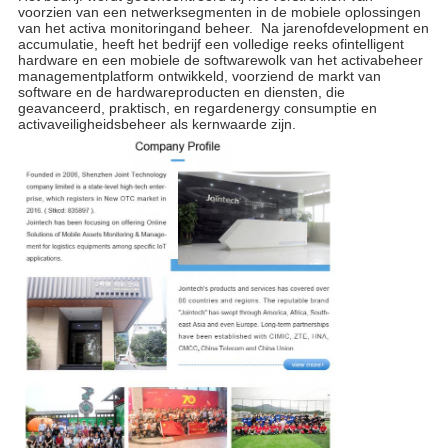
voorzien van een netwerksegmenten in de mobiele oplossingen
van het activa monitoringand beheer. Na jarenofdevelopment en
accumulatie, heeft het bedrijf een volledige reeks ofintelligent
hardware en een mobiele de softwarewolk van het activabeheer
managementplatform ontwikkeld, voorziend de markt van
software en de hardwareproducten en diensten, die
geavanceerd, praktisch, en regardenergy consumptie en
activaveiligheidsbeheer als kernwaarde zijn.