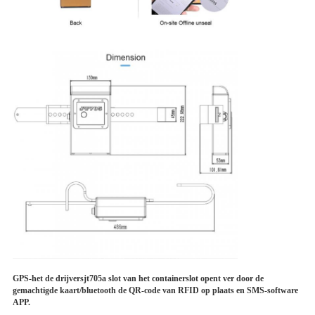
GPS-het de drijversjt705a slot van het containerslot opent ver door de
gemachtigde kaart/bluetooth de QR-code van RFID op plaats en SMS-software
APP.