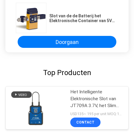
Slot van de de Batterij het
Elektronische Container van 5V
30000mAh met SMS-Kaart
Doorgaan
Top Producten
Het Intelligente
Elektronische Slot van
JT709A 3.7V, het Slimme
Hangslot van 4500mAh
USD135~ 195 per unit MOQ:1UNIT
Bluetooth
CONTACT