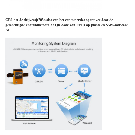
GPS-het de drijversjt705a slot van het containerslot opent ver door de
gemachtigde kaart/bluetooth de QR-code van RFID op plaats en SMS-software
APP.