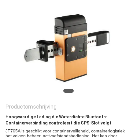
Productomschrijving
Hoogwaardige Lading die Waterdichte Bluetooth-
Containerverbinding controleert die GPS-Slot volgt
JT705A is geschikt voor containerveiligheid, containerlogistiek
het volgen beheer, activaafstandsbediening.
Het kan door