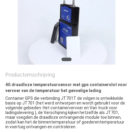
Productomschrijving
4G draadloze temperatuursensor met gps containerslot voor
vervoer van de temperatuur het gevoelige lading
Container GPS die verbinding JT701T de volgen is ontwikkelde 
basis op JT701 (het werd ontworpen en wordt gebruikt voor de 
volgende gebieden: Het containervervoer en Van truck voor 
ladingslevering.), de Verschijning kijken hetzelfde als JT701, 
maar voegden de draadloze ontvangende module toe binnen, 
zodat kan het de binnentemperatuur of goederentemperatuur 
in voertuig ontvangen en controleren.