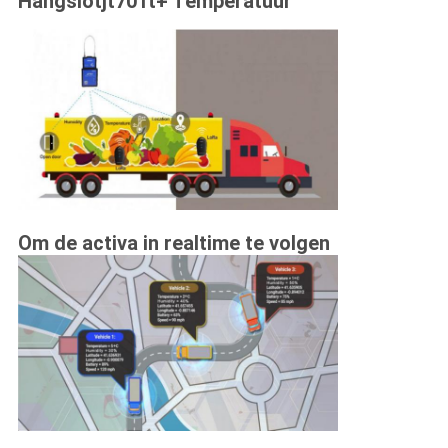
Hangslotjt701t+ Temperatuur
Om de activa in realtime te volgen