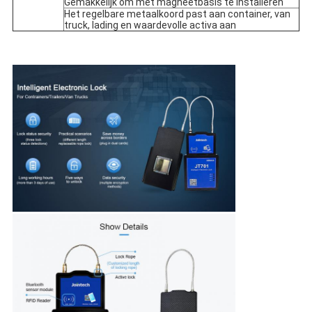
Gemakkelijk om met magneetbasis te installeren
Het regelbare metaalkoord past aan container, van
truck, lading en waardevolle activa aan