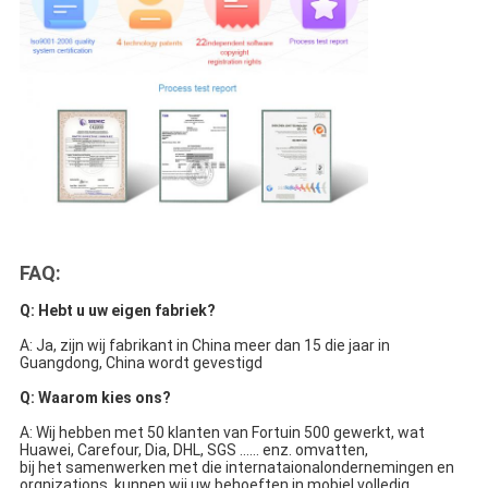
FAQ:
Q: Hebt u uw eigen fabriek?
A: Ja, zijn wij fabrikant in China meer dan 15 die jaar in 
Guangdong, China wordt gevestigd
Q: Waarom kies ons?
A: Wij hebben met 50 klanten van Fortuin 500 gewerkt, wat 
Huawei, Carefour, Dia, DHL, SGS ...... enz. omvatten,
bij het samenwerken met die internataionalondernemingen en 
orgnizations, kunnen wij uw behoeften in mobiel volledig 