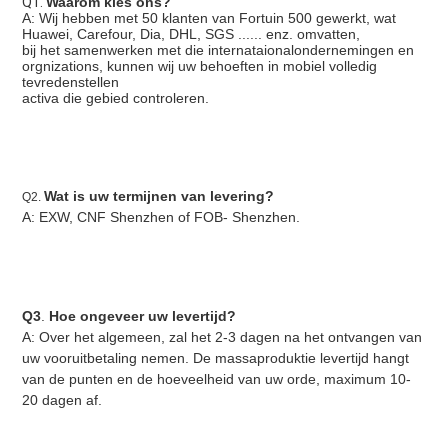
Q1. 
Waarom kies ons?
A: Wij hebben met 50 klanten van Fortuin 500 gewerkt, wat 
Huawei, Carefour, Dia, DHL, SGS ...... enz. omvatten,
bij het samenwerken met die internataionalondernemingen en 
orgnizations, kunnen wij uw behoeften in mobiel volledig 
tevredenstellen
activa die gebied controleren.
Wat is uw termijnen van levering?
Q2. 
A: EXW, CNF Shenzhen of FOB- Shenzhen.
Q3
. 
Hoe ongeveer uw levertijd?
A: Over het algemeen, zal het 2-3 dagen na het ontvangen van 
uw vooruitbetaling nemen. De massaproduktie levertijd hangt 
van de punten en de hoeveelheid van uw orde, maximum 10-
20 dagen af.