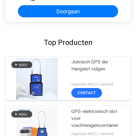
Doorgaan
Top Producten
Jointech GPS die
Hangslot volgen
negotiate MOQ:1 eenheid
CONTACT
GPS-elektronisch slot
voor
vrachtwagencontainer
negotiate MOQ:1 eenheid