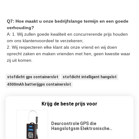
Q7: Hoe maakt u onze bedrijfslange termijn en een goede 
verhouding?
A: 1. Wij zullen goede kwaliteit en concurrerende prijs houden 
om ons klantenvoordeel te verzekeren;
2. Wij respecteren elke klant als onze vriend en wij doen 
oprecht zaken en maken vrienden met hen, geen kwestie waar 
zij uit komen.
stofdicht gps containerslot
stofdicht intelligent hangslot
4500mAh batterijgps containerslot
Krijg de beste prijs voor
Deurcontrole GPS die
Hangslotgsm Elektronische
Verbinding 1500mAh volgen 1 Jaar
een Duur