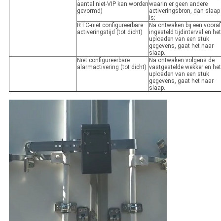
aantal niet-VIP kan worden
waarin er geen andere
gevormd)
activeringsbron, dan slaap
is;
RTC-niet configureerbare
Na ontwaken bij een vooraf
activeringstijd (tot dicht)
ingesteld tijdinterval en het
uploaden van een stuk
gegevens, gaat het naar
slaap.
Niet configureerbare
Na ontwaken volgens de
alarmactivering (tot dicht)
vastgestelde wekker en het
uploaden van een stuk
gegevens, gaat het naar
slaap.