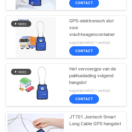
CONTACT
GPS-elektronisch slot
voor
vrachtwagencontainer
negotiate MOQ:1 eenheid
CONTACT
Het vervoergps van de
pakhuislading volgend
hangslot
negotiate MOQ:1 eenheid
CONTACT
JT701 Jointech Smart
Long Cable GPS hangslot