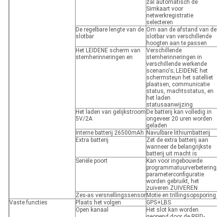
zal automatisch de
Simkaart voor
netwerkregistratie
selecteren
De regelbare lengte van de
Om aan de afstand van de
slotbar
slotbar van verschillende
hoogten aan te passen
Het LEIDENE scherm van
Verschillende
stemherinneringen en
stemherinneringen in
verschillende werkende
scenario's; LEIDENE het
schermsteun het satelliet
plaatsen, communicatie
status, machtsstatus, en
het laden
statusaanwijzing
Het laden van gelijkstroom
De batterij kan volledig in
5V/2A
ongeveer 20 uren worden
geladen
Interne batterij 26500mAh
Navulbare lithiumbatterij
Extra batterij
Zet de extra batterij aan
wanneer de belangrijkste
batterij uit macht is
Seriële poort
Kan voor ingebouwde
programmatuurverbetering
parameterconfiguratie
worden gebruikt, het
zuiveren ZUIVEREN
Zes-as versnellingssensor
Motie en trillingsopsporing
Vaste functies
Plaats het volgen
GPS+LBS
Open kanaal
Het slot kan worden
geopend door de RFID-