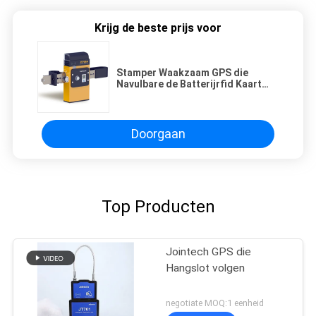
Krijg de beste prijs voor
Stamper Waakzaam GPS die
Navulbare de Batterijrfid Kaart
volgen van de Hangslot2g 4G
Aanhangwagen
Doorgaan
Top Producten
Jointech GPS die
Hangslot volgen
negotiate MOQ:1 eenheid