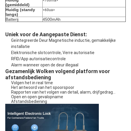
Huidig 
<100ma>
(gemiddeld)
Huidig (standy 
<60ua>
langs)
Batterij
4500mAh
Uniek voor de Aangepaste Dienst:
Geïntegreerde Deur Magnetische inductie, gemakkelijke 
installatie
Elektronische slotcontrole, Verre autorisatie
RFID/App autorisatiecontrole
Alarm wanneer open de deur illegaal
Gezamenlijk Wolken volgend platform voor 
afstandsbediening
Volgen het in real time
Het antwoord van het spoorspoor
Rapporten van het volgen van detail, alarm, drijfgedrag…
Open en open gevalopname
Afstandsbediening