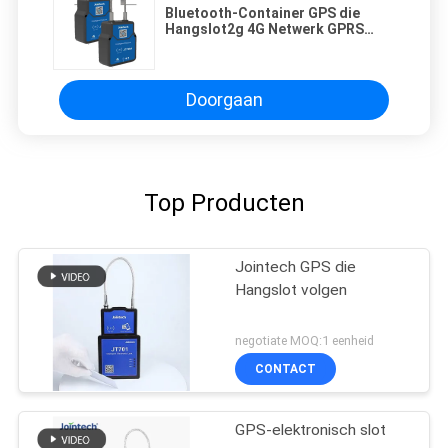
Bluetooth-Container GPS die
Hangslot2g 4G Netwerk GPRS
SMS RFID volgen
Doorgaan
Top Producten
Jointech GPS die
Hangslot volgen
negotiate MOQ:1 eenheid
CONTACT
GPS-elektronisch slot