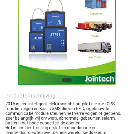
Productomschrijving
701A is een intelligent elektronisch hangslot die met GPS 
functie volgen en Kaart/SMS die van RFID, ingebouwde 
communicatie module steunen het verre volgen of geopend, 
zeer belangrijk-vrij ontwerp, abnormaal gebeurtenisalarm, 
batterij met hoge capaciteit de openen.
Het is ons best-selling e-slot en door douane en 
overheidsprojecten over de hele wereld goedgekeurd.