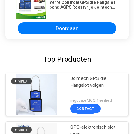
Verre Controle GPS die Hangslot
pond AGPS Roestvrije Jointech
JT701 volgen
Doorgaan
Top Producten
Jointech GPS die
Hangslot volgen
negotiate MOQ:1 eenheid
CONTACT
GPS-elektronisch slot
voor