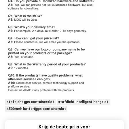
stofdicht gps containerslot
stofdicht intelligent hangslot
4500mAh batterijgps containerslot
Krijg de beste prijs voor