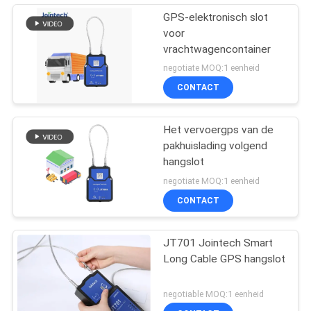
GPS-elektronisch slot
voor
vrachtwagencontainer
negotiate MOQ:1 eenheid
CONTACT
Het vervoergps van de
pakhuislading volgend
hangslot
negotiate MOQ:1 eenheid
CONTACT
JT701 Jointech Smart
Long Cable GPS hangslot
negotiable MOQ:1 eenheid