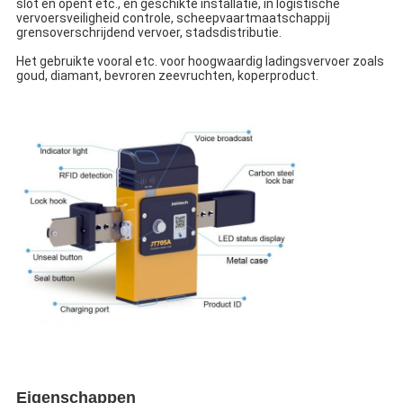
slot en opent etc., en geschikte installatie, in logistische 
vervoersveiligheid controle, scheepvaartmaatschappij 
grensoverschrijdend vervoer, stadsdistributie.
Het gebruikte vooral etc. voor hoogwaardig ladingsvervoer zoals 
goud, diamant, bevroren zeevruchten, koperproduct.
Eigenschappen