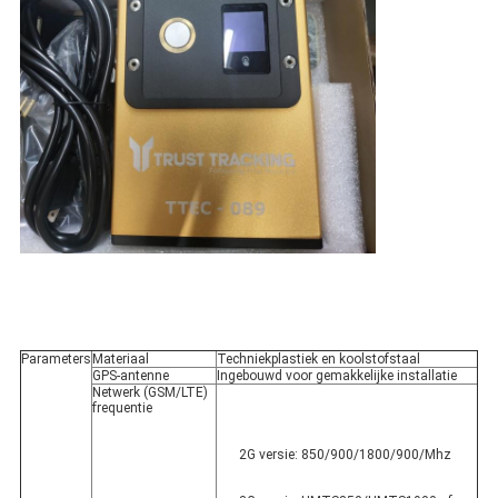
Parameters
Materiaal
Techniekplastiek en koolstofstaal
GPS-antenne
Ingebouwd voor gemakkelijke installatie
Netwerk (GSM/LTE) 
frequentie
2G versie: 850/900/1800/900/Mhz