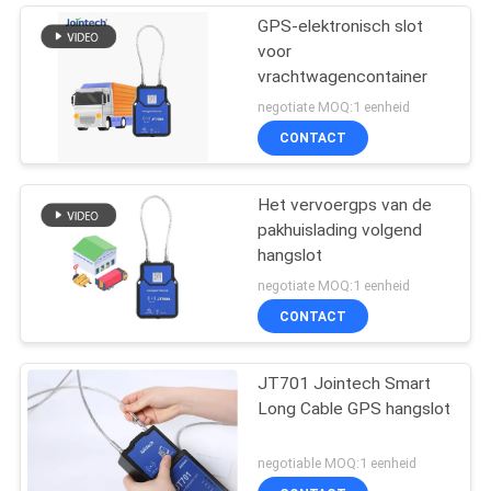
GPS-elektronisch slot
voor
vrachtwagencontainer
negotiate MOQ:1 eenheid
CONTACT
Het vervoergps van de
pakhuislading volgend
hangslot
negotiate MOQ:1 eenheid
CONTACT
JT701 Jointech Smart
Long Cable GPS hangslot
negotiable MOQ:1 eenheid