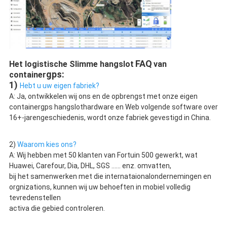
FAQ
Het logistische Slimme hangslot
van 
gps:
container
1) 
Hebt u uw eigen fabriek?
A: Ja, ontwikkelen wij ons en de opbrengst met onze eigen 
containergps hangslothardware en Web volgende software over 
16+-jarengeschiedenis, wordt onze fabriek gevestigd in China.
2) 
Waarom kies ons?
A: Wij hebben met 50 klanten van Fortuin 500 gewerkt, wat 
Huawei, Carefour, Dia, DHL, SGS ...... enz. omvatten,
bij het samenwerken met die internataionalondernemingen en 
orgnizations, kunnen wij uw behoeften in mobiel volledig 
tevredenstellen
activa die gebied controleren.