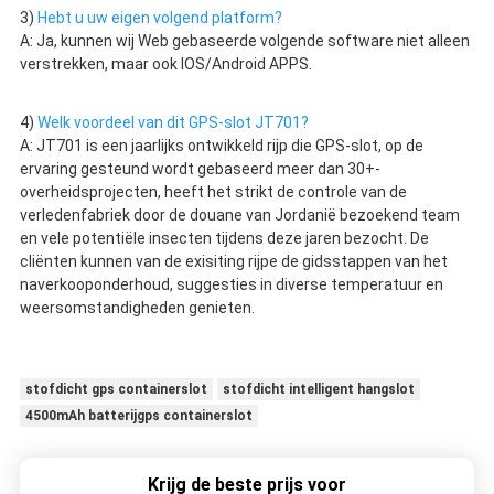
3) 
Hebt u uw eigen volgend platform?
A: Ja, kunnen wij Web gebaseerde volgende software niet alleen 
verstrekken, maar ook IOS/Android APPS.
4) 
Welk voordeel van dit GPS-slot JT701?
A: JT701 is een jaarlijks ontwikkeld rijp die GPS-slot, op de 
ervaring gesteund wordt gebaseerd meer dan 30+-
overheidsprojecten, heeft het strikt de controle van de 
verledenfabriek door de douane van Jordanië bezoekend team 
en vele potentiële insecten tijdens deze jaren bezocht. De 
cliënten kunnen van de exisiting rijpe de gidsstappen van het 
naverkooponderhoud, suggesties in diverse temperatuur en 
weersomstandigheden genieten.
stofdicht gps containerslot
stofdicht intelligent hangslot
4500mAh batterijgps containerslot
Krijg de beste prijs voor