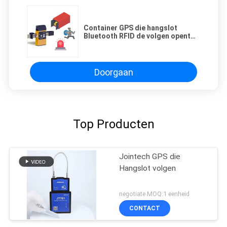
Container GPS die hangslot
Bluetooth RFID de volgen opent
de Diefstalbescherming van de
Ladingsdiefstal
Doorgaan
Top Producten
Jointech GPS die
Hangslot volgen
negotiate MOQ:1 eenheid
CONTACT