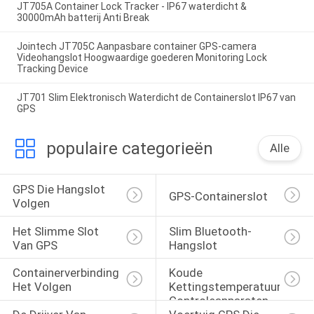
JT705A Container Lock Tracker - IP67 waterdicht &
30000mAh batterij Anti Break
Jointech JT705C Aanpasbare container GPS-camera
Videohangslot Hoogwaardige goederen Monitoring Lock
Tracking Device
JT701 Slim Elektronisch Waterdicht de Containerslot IP67 van
GPS
populaire categorieën
Alle
GPS Die Hangslot 
GPS-Containerslot
Volgen
Het Slimme Slot 
Slim Bluetooth-
Van GPS
Hangslot
Containerverbinding 
Koude 
Het Volgen
Kettingstemperatuur 
Controleapparaten