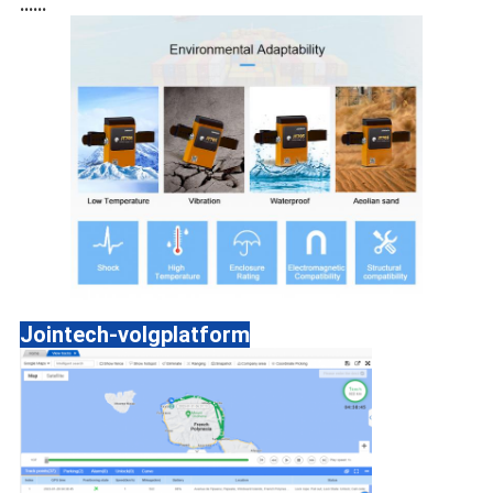
......
Jointech-volgplatform