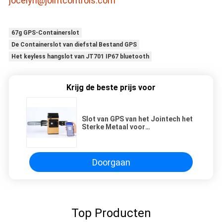
jocelyn@jointcontrols.com
67g GPS-Containerslot
De Containerslot van diefstal Bestand GPS
Het keyless hangslot van JT701 IP67 bluetooth
Krijg de beste prijs voor
Slot van GPS van het Jointech het
Sterke Metaal voor
Vrachtvervoerveiligheid/Containerveiligh
Doorgaan
Top Producten