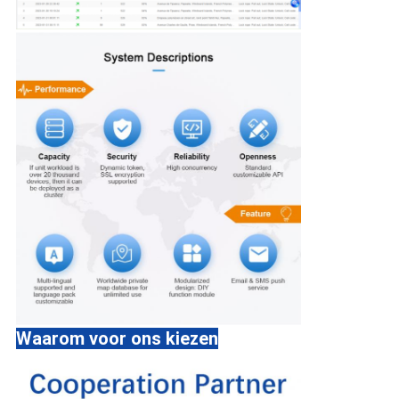
Waarom voor ons kiezen