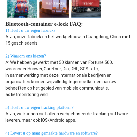
Bluetooth-container e-lock FAQ:
1) Heeft u uw eigen fabriek?
A: Ja, onze fabriek en het werkgebouw in Guangdong, China met 
15 geschiedenis.
2) Waarom ons kiezen?
A: We hebben gewerkt met 50 klanten van Fortune 500, 
waaronder Huawei, Carefour, Dia, DHL, SGS...etc,
In samenwerking met deze internationale bedrijven en 
organisaties kunnen wij volledig tegemoetkomen aan uw 
behoeften op het gebied van mobiele communicatie.
actiefmonitoring veld.
3) Heeft u uw eigen tracking platform?
A: Ja, we kunnen niet alleen webgebaseerde tracking software 
leveren, maar ook IOS/Android apps.
4) Levert u op maat gemaakte hardware en software?