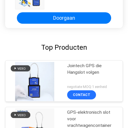
Elektronische Container Volgende
Apparaat
Doorgaan
Top Producten
Jointech GPS die
Hangslot volgen
negotiate MOQ:1 eenheid
CONTACT
GPS-elektronisch slot
voor
vrachtwagencontainer