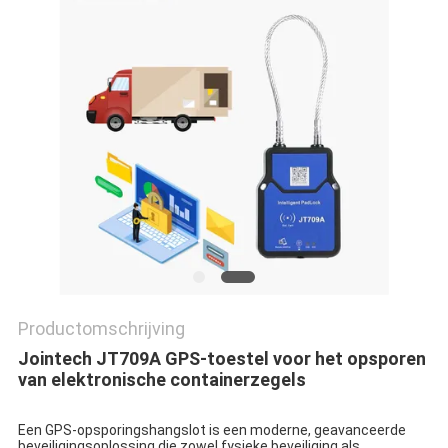
Productomschrijving
Jointech JT709A GPS-toestel voor het opsporen 
van elektronische containerzegels
Een GPS-opsporingshangslot is een moderne, geavanceerde 
beveiligingsoplossing die zowel fysieke beveiliging als 