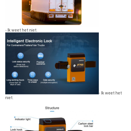
- Ik weet het niet.
- Ik weet het
niet.