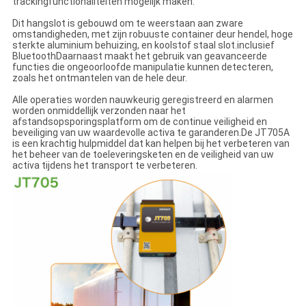
trackingfunctionaliteiten mogelijk maken.
Dit hangslot is gebouwd om te weerstaan aan zware
omstandigheden, met zijn robuuste container deur hendel, hoge
sterkte aluminium behuizing, en koolstof staal slot.inclusief
BluetoothDaarnaast maakt het gebruik van geavanceerde
functies die ongeoorloofde manipulatie kunnen detecteren,
zoals het ontmantelen van de hele deur.
Alle operaties worden nauwkeurig geregistreerd en alarmen
worden onmiddellijk verzonden naar het
afstandsopsporingsplatform om de continue veiligheid en
beveiliging van uw waardevolle activa te garanderen.De JT705A
is een krachtig hulpmiddel dat kan helpen bij het verbeteren van
het beheer van de toeleveringsketen en de veiligheid van uw
activa tijdens het transport te verbeteren.