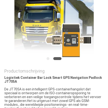
Productomschrijving
Logistiek Container Bar Lock Smart GPS Navigation Padlock
JT705A
De JT705A is een intelligent GPS-containerhangslot dat
speciaal is ontworpen om de ISO-containeropsporing te
verbeteren en een veilige toegangscontrole tijdens het vervoer
te garanderen.Het is uitgerust met zowel GPS als GSM-
modules., die wereldwijde positionerings- en real-time-