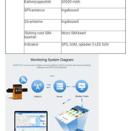
Batterijcapaciteit
30000 mAh
GPS-antenne
Ingebouwd
2G-antenne
Ingebouwd
Sluiting voor SIM-
Micro SIM-kaart
kaarten
Indicator
GPS, GSM, opladen 3 LED licht