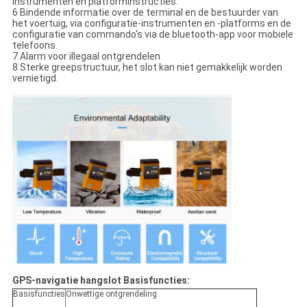
instrumenten en platforminstructies.
6 Bindende informatie over de terminal en de bestuurder van
het voertuig, via configuratie-instrumenten en -platforms en de
configuratie van commando's via de bluetooth-app voor mobiele
telefoons.
7 Alarm voor illegaal ontgrendelen
8 Sterke greepstructuur, het slot kan niet gemakkelijk worden
vernietigd.
GPS-navigatie hangslot Basisfuncties:
Basisfuncties
Onwettige ontgrendeling