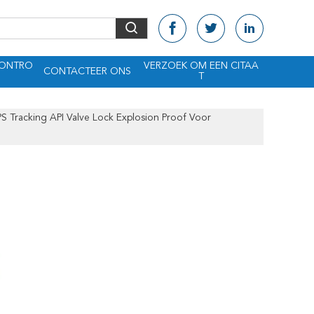
CONTRO
VERZOEK OM EEN CITAA
CONTACTEER ONS
T
S Tracking API Valve Lock Explosion Proof Voor