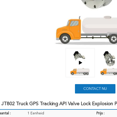
CONTACT NU
 JT802 Truck GPS Tracking API Valve Lock Explosion 
antal :
1 Eenheid
Prijs :