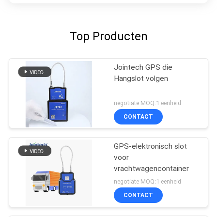
Top Producten
Jointech GPS die
Hangslot volgen
negotiate MOQ:1 eenheid
CONTACT
GPS-elektronisch slot
voor
vrachtwagencontainer
negotiate MOQ:1 eenheid
CONTACT