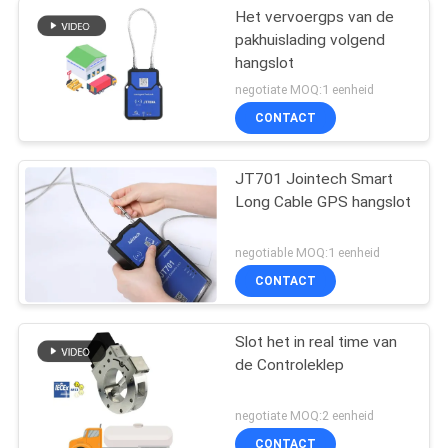
Het vervoergps van de
pakhuislading volgend
hangslot
negotiate MOQ:1 eenheid
CONTACT
JT701 Jointech Smart
Long Cable GPS hangslot
negotiable MOQ:1 eenheid
CONTACT
Slot het in real time van
de Controleklep
negotiate MOQ:2 eenheid
CONTACT