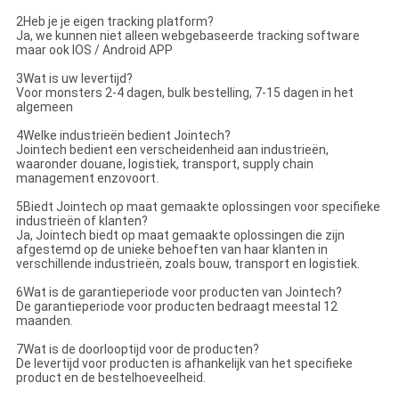
2Heb je je eigen tracking platform?
Ja, we kunnen niet alleen webgebaseerde tracking software
maar ook IOS / Android APP
3Wat is uw levertijd?
Voor monsters 2-4 dagen, bulk bestelling, 7-15 dagen in het
algemeen
4Welke industrieën bedient Jointech?
Jointech bedient een verscheidenheid aan industrieën,
waaronder douane, logistiek, transport, supply chain
management enzovoort.
5Biedt Jointech op maat gemaakte oplossingen voor specifieke
industrieën of klanten?
Ja, Jointech biedt op maat gemaakte oplossingen die zijn
afgestemd op de unieke behoeften van haar klanten in
verschillende industrieën, zoals bouw, transport en logistiek.
6Wat is de garantieperiode voor producten van Jointech?
De garantieperiode voor producten bedraagt meestal 12
maanden.
7Wat is de doorlooptijd voor de producten?
De levertijd voor producten is afhankelijk van het specifieke
product en de bestelhoeveelheid.