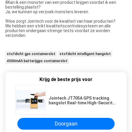
8Kan ik een monster van een product krijgen voordat ik een
bestelling plaatst?
Ja, we kunnen op verzoek monsters leveren.
9Hoe zorgt Jointech voor de kwaliteit van haar producten?
We hebben een strikt kwaliteitscontrolesysteem en alle
producten ondergaan strenge tests voordat ze worden
verzonden.
stofdicht gps containerslot
stofdicht intelligent hangslot
4500mAh batterijgps containerslot
Krijg de beste prijs voor
Jointech JT705A GPS tracking
hangslot Real-time High-Security
voor container truck
Doorgaan