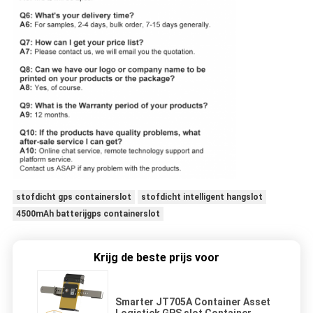
stofdicht gps containerslot
stofdicht intelligent hangslot
4500mAh batterijgps containerslot
Krijg de beste prijs voor
Smarter JT705A Container Asset
Logistiek GPS slot Container