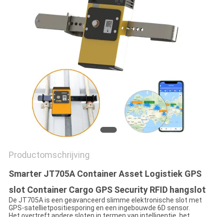
Productomschrijving
Smarter JT705A Container Asset Logistiek GPS
slot Container Cargo GPS Security RFID hangslot
De JT705A is een geavanceerd slimme elektronische slot met
GPS-satellietpositiesporing en een ingebouwde 6D sensor.
Het overtreft andere sloten in termen van intelligentie, het