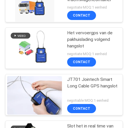
negotiate MOQ:1 eenheid
CONTACT
Het vervoergps van de
pakhuislading volgend
hangslot
negotiate MOQ:1 eenheid
CONTACT
JT701 Jointech Smart
Long Cable GPS hangslot
negotiable MOQ:1 eenheid
CONTACT
Slot het in real time van