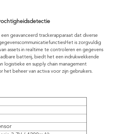
ochtigheidsdetectie
s een geavanceerd trackerapparaat dat diverse
 gegevenscommunicatiefunctiesHet is zorgvuldig
van assets in realtime te controleren en gegevens
adbare batterij, biedt het een indrukwekkende
an logistieke en supply chain management
 het beheer van activa voor zijn gebruikers.
ensor