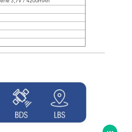
erie 3,7V / 4200mAh