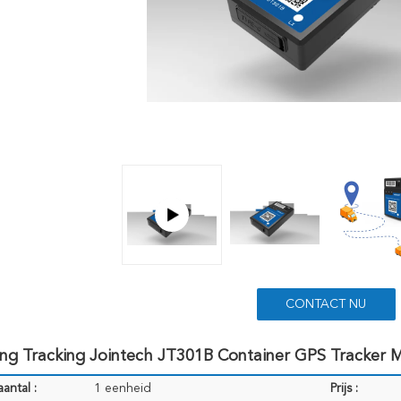
CONTACT NU
ing Tracking Jointech JT301B Container GPS Tracker 
antal :
1 eenheid
Prijs :