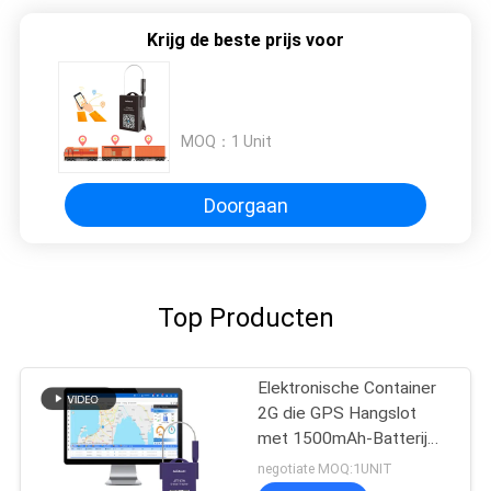
Krijg de beste prijs voor
MOQ：
1 Unit
Doorgaan
Top Producten
Elektronische Container
2G die GPS Hangslot
met 1500mAh-Batterij
volgen
negotiate MOQ:1UNIT