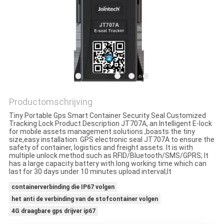
Productomschrijving
Tiny Portable Gps Smart Container Security Seal Customized
Tracking Lock Product Description JT707A, an Intelligent E-lock
for mobile assets management solutions ,boasts the tiny
size,easy installation. GPS electronic seal JT707A to ensure the
safety of container, logistics and freight assets. It is with
multiple unlock method such as RFID/Bluetooth/SMS/GPRS; It
has a large capacity battery with long working time which can
last for 30 days under 10 minutes upload interval;It
containerverbinding die IP67 volgen
het anti de verbinding van de stofcontainer volgen
4G draagbare gps drijver ip67