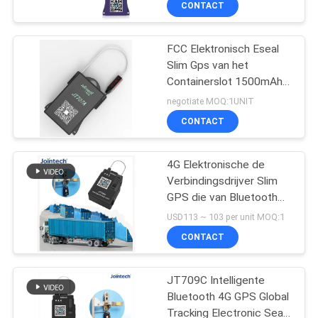
CONTACT
FCC Elektronisch Eseal
Slim Gps van het
Containerslot 1500mAh
Elektronisch
negotiate MOQ:1UNIT
Verbindingsslot
CONTACT
4G Elektronische de
Verbindingsdrijver Slim
GPS die van Bluetooth
Jointech JT709C volgen
USD113 ~ 103 per unit MOQ:1
CONTACT
JT709C Intelligente
Bluetooth 4G GPS Global
Tracking Electronic Seal