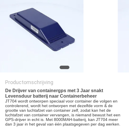
Productomschrijving
De Drijver van containergps met 3 Jaar snakt
Levensduur batterij naar Containerbeheer
JT704 wordt ontworpen speciaal voor container die volgen en 
controlerend, wordt het ontworpen met dezelfde vorm & de 
grootte van luchtafzet van container zelf, zodat kan het de 
luchtafzet van container vervangen, is niemand bewust het een 
GPS-drijver in echt is. Met 8000MAH-batterij, kan JT704 meer 
dan 3 jaar in het geval van één plaatsgegeven per dag werken.