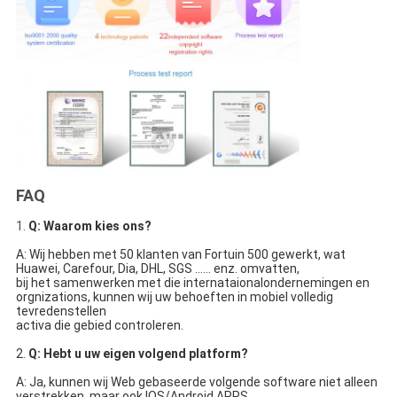
FAQ
1.
Q: Waarom kies ons?
A: Wij hebben met 50 klanten van Fortuin 500 gewerkt, wat 
Huawei, Carefour, Dia, DHL, SGS ...... enz. omvatten,
bij het samenwerken met die internataionalondernemingen en 
orgnizations, kunnen wij uw behoeften in mobiel volledig 
tevredenstellen
activa die gebied controleren.
2. 
Q: Hebt u uw eigen volgend platform?
A: Ja, kunnen wij Web gebaseerde volgende software niet alleen 
verstrekken, maar ook IOS/Android APPS