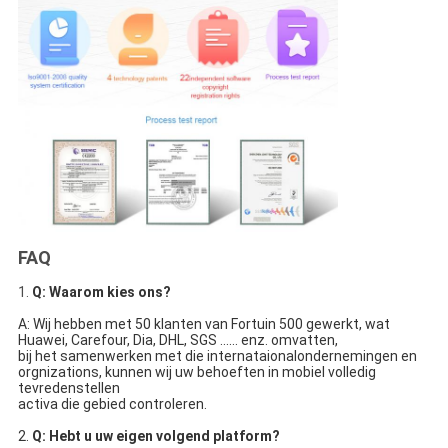
FAQ
1.
Q: Waarom kies ons?
A: Wij hebben met 50 klanten van Fortuin 500 gewerkt, wat 
Huawei, Carefour, Dia, DHL, SGS ...... enz. omvatten,
bij het samenwerken met die internataionalondernemingen en 
orgnizations, kunnen wij uw behoeften in mobiel volledig 
tevredenstellen
activa die gebied controleren.
2. 
Q: Hebt u uw eigen volgend platform?