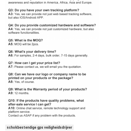
schokbestendige gps veiligheidsdrijver