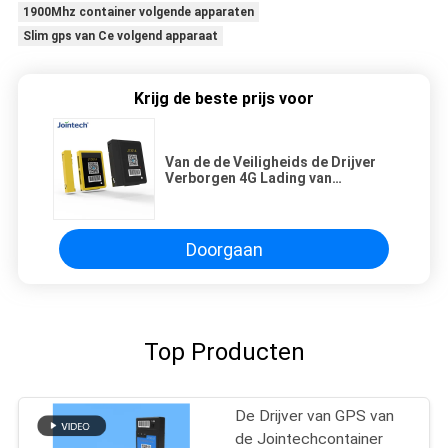
1900Mhz container volgende apparaten
Slim gps van Ce volgend apparaat
Krijg de beste prijs voor
Van de de Veiligheids de Drijver
Verborgen 4G Lading van
activagps Status Waterdicht GPS
die Apparaat volgen
Doorgaan
Top Producten
De Drijver van GPS van
de Jointechcontainer