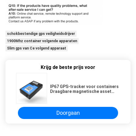
schokbestendige gps veiligheidsdrijver
1900Mhz container volgende apparaten
Slim gps van Ce volgend apparaat
Krijg de beste prijs voor
IP67 GPS-tracker voor containers
Draagbare magnetische asset
GPS-tracker met
temperatuursensor
Doorgaan