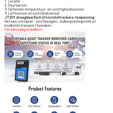
1. Locatie
2. Deursensor
3. Optionele temperatuur- en vochtigheidssensor
4. Lichtsensor en luchtdruksensor
JT301 draagbaar
Bedrijfsmiddel
trackers-toepassing:
Het kan container-, bestelwagen-, bulkexpreslogistiek en 
koelketentransport bewaken.
Uw aanvraag is welkom.