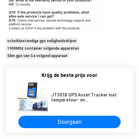
schokbestendige gps veiligheidsdrijver
1900Mhz container volgende apparaten
Slim gps van Ce volgend apparaat
Krijg de beste prijs voor
JT301B GPS Asset Tracker met
temperatuur- en
vochtigheidssensor Realtime
GPS-positionering Reefer
Container Tracker
Doorgaan