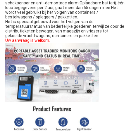
schoksensor en anti-demontage alarm.Oplaadbare batterij, één 
locatiegegevens per 2 uur, gaat meer dan 65 dagen mee.Het 
wordt veel gebruikt bij het volgen van containers / 
bestelwagens / opleggers / pakketten.
Het is speciaal gebouwd voor het volgen van de 
temperatuurstatus van bederfelijke goederen terwijl ze door de 
distributieketen bewegen, van magazijn en vriezers tot 
gekoelde vrachtwagens, containers en pakketten.
Uw aanvraag is welkom.