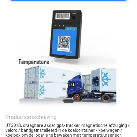
Productomschrijving
JT301B, draagbare asset gps-tracker, magnetische afzuiging / 
v
elcro / band
geïnstalleerd in de koelcontainer / koelwagen / 
koelbox om de locatie te bewaken met temperatuursensor, 