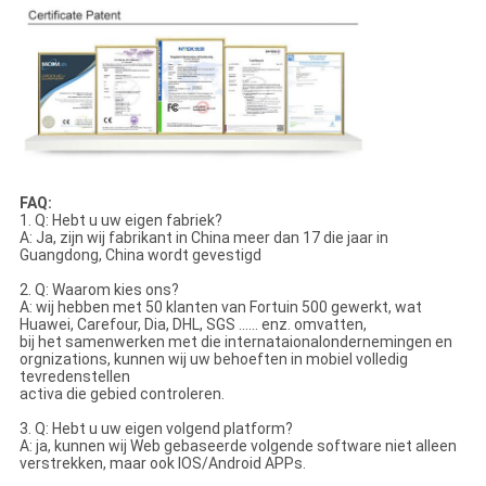
FAQ:
1. Q: Hebt u uw eigen fabriek?
A: Ja, zijn wij fabrikant in China meer dan 17 die jaar in
Guangdong, China wordt gevestigd
2. Q: Waarom kies ons?
A: wij hebben met 50 klanten van Fortuin 500 gewerkt, wat
Huawei, Carefour, Dia, DHL, SGS ...... enz. omvatten,
bij het samenwerken met die internataionalondernemingen en
orgnizations, kunnen wij uw behoeften in mobiel volledig
tevredenstellen
activa die gebied controleren.
3. Q: Hebt u uw eigen volgend platform?
A: ja, kunnen wij Web gebaseerde volgende software niet alleen
verstrekken, maar ook IOS/Android APPs.