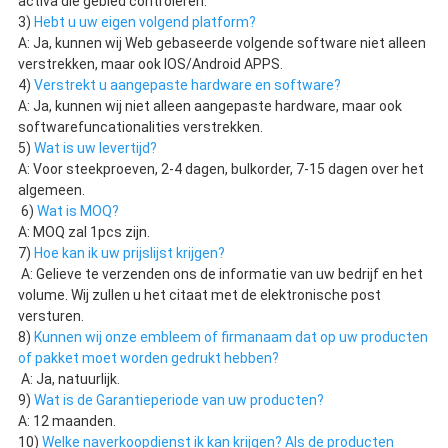
activa die gebied controleren.
3) 
Hebt u uw eigen volgend platform?
A: Ja, kunnen wij Web gebaseerde volgende software niet alleen 
verstrekken, maar ook IOS/Android APPS.
4) 
Verstrekt u aangepaste hardware en software?
A: Ja, kunnen wij niet alleen aangepaste hardware, maar ook 
softwarefuncationalities verstrekken.
5) 
Wat is uw levertijd?
A: Voor steekproeven, 2-4 dagen, bulkorder, 7-15 dagen over het 
algemeen.
 6) 
Wat is MOQ?
A: MOQ zal 1pcs zijn.
7) 
Hoe kan ik uw prijslijst krijgen?
A: Gelieve te verzenden ons de informatie van uw bedrijf en het 
volume. Wij zullen u het citaat met de elektronische post 
versturen.
8) 
Kunnen wij onze embleem of firmanaam dat op uw producten 
of pakket moet worden gedrukt hebben?
A: Ja, natuurlijk.
9) 
Wat is de Garantieperiode van uw producten?
A: 12 maanden.
10) 
Welke naverkoopdienst ik kan krijgen? Als de producten 