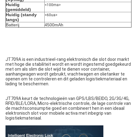
Huidig 
<100ma>
(gemiddeld)
Huidig (standy 
<60ua>
langs)
Batterij
4500mAh
JT709A is een industrieel-rang elektronisch die slot door markt 
met hoge die stabiliteit wordt en wordt ingestemd goedgekeurd 
met om als slim die slot wijd te dienen voor container, 
aanhangwagen wordt gebruikt, vrachtwagen en olietanker te 
openen om te controleren en dit geladen logistiekmateriaal en 
lading te beschermen.
JT709A keurt de technologieën van GPS/LBS/BEIDO, 2G/3G/4G, 
RFID/BLE/LORA, Micro-elektrische controle, de lage controle van 
de machtsconsumptie goed en combineert hen in een ideaal 
elektronisch slot voor mobiele activa met inbegrip van 
logistiekmateriaal.