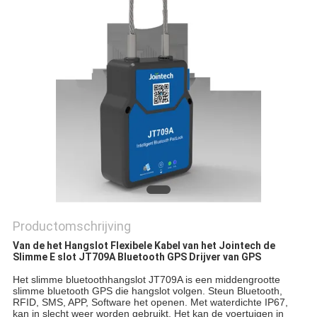
Productomschrijving
Van de het Hangslot Flexibele Kabel van het Jointech de 
Slimme E slot JT709A Bluetooth GPS Drijver van GPS
Het slimme bluetoothhangslot JT709A is een middengrootte 
slimme bluetooth GPS die hangslot volgen. Steun Bluetooth, 
RFID, SMS, APP, Software het openen. Met waterdichte IP67, 
kan in slecht weer worden gebruikt. Het kan de voertuigen in 