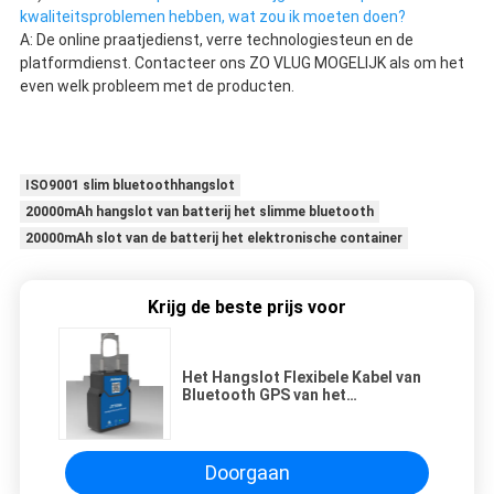
kwaliteitsproblemen hebben, wat zou ik moeten doen?
A: De online praatjedienst, verre technologiesteun en de 
platformdienst. Contacteer ons ZO VLUG MOGELIJK als om het 
even welk probleem met de producten.
ISO9001 slim bluetoothhangslot
20000mAh hangslot van batterij het slimme bluetooth
20000mAh slot van de batterij het elektronische container
Krijg de beste prijs voor
Het Hangslot Flexibele Kabel van
Bluetooth GPS van het
Jointechjt709a Slimme E Slot met
GPS-Drijver
Doorgaan