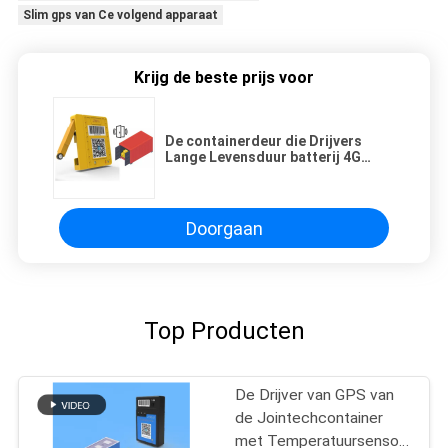
Slim gps van Ce volgend apparaat
Krijg de beste prijs voor
De containerdeur die Drijvers
Lange Levensduur batterij 4G
ontdekken Anti demonteert
Gemakkelijk installeert
Doorgaan
Top Producten
De Drijver van GPS van
de Jointechcontainer
met Temperatuursensor