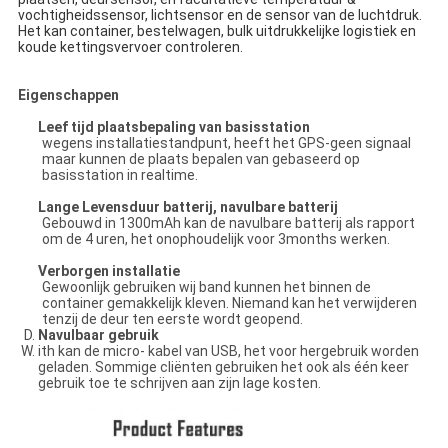
vochtigheidssensor, lichtsensor en de sensor van de luchtdruk. 
Het kan container, bestelwagen, bulk uitdrukkelijke logistiek en 
koude kettingsvervoer controleren.
Eigenschappen
Leef tijd plaatsbepaling van basisstation
wegens installatiestandpunt, heeft het GPS-geen signaal
maar kunnen de plaats bepalen van gebaseerd op
basisstation in realtime.
Lange Levensduur batterij, navulbare batterij
Gebouwd in 1300mAh kan de navulbare batterij als rapport
om de 4 uren, het onophoudelijk voor 3months werken.
Verborgen installatie
Gewoonlijk gebruiken wij band kunnen het binnen de
container gemakkelijk kleven. Niemand kan het verwijderen
tenzij de deur ten eerste wordt geopend.
Navulbaar gebruik
ith kan de micro- kabel van USB, het voor hergebruik worden
geladen. Sommige cliënten gebruiken het ook als één keer
gebruik toe te schrijven aan zijn lage kosten.