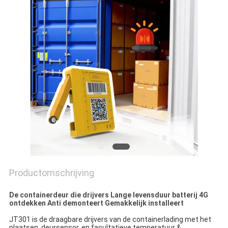
Productomschrijving
De containerdeur die drijvers Lange levensduur batterij 4G
ontdekken Anti demonteert Gemakkelijk installeert
JT301 is de draagbare drijvers van de containerlading met het 
plaatsen, deursensor, en facultatieve temperatuur & 