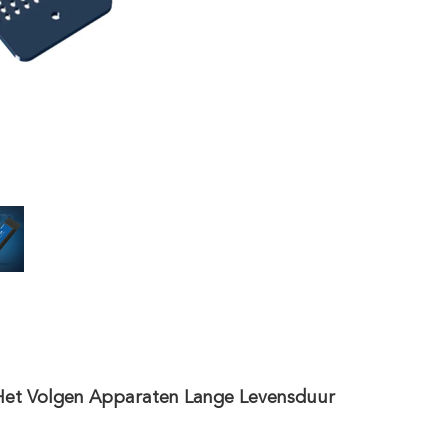
 Het Volgen Apparaten Lange Levensduur