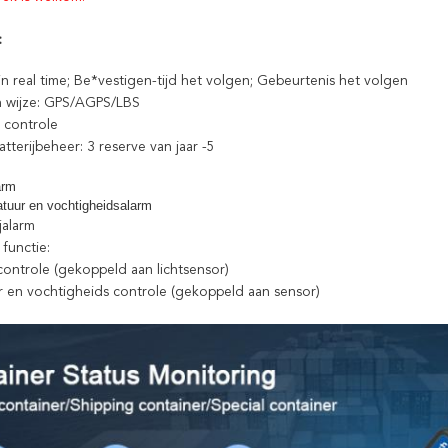
:
in real time; Be*vestigen-tijd het volgen; Gebeurtenis het volgen
n wijze: GPS/AGPS/LBS
j controle
batterijbeheer: 3 reserve van jaar -5
arm
tuur en vochtigheidsalarm
jalarm
 functie:
controle (gekoppeld aan lichtsensor)
 en vochtigheids controle (gekoppeld aan sensor)