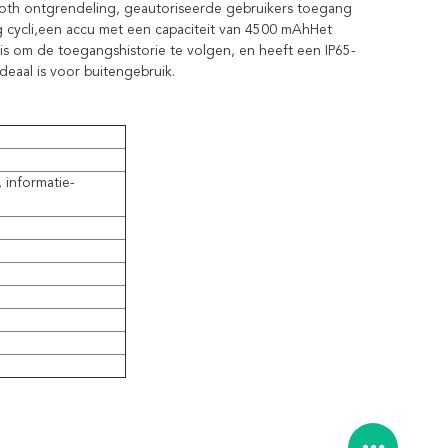
tooth ontgrendeling, geautoriseerde gebruikers toegang 
ycli,een accu met een capaciteit van 4500 mAhHet 
s om de toegangshistorie te volgen, en heeft een IP65-
deaal is voor buitengebruik.
, informatie-