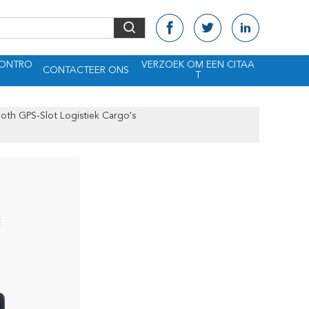
CONTRO
VERZOEK OM EEN CITAA
CONTACTEER ONS
T
oth GPS-Slot Logistiek Cargo's