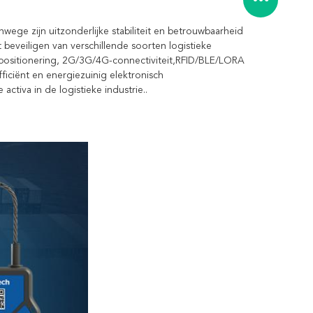
ege zijn uitzonderlijke stabiliteit en betrouwbaarheid 
beveiligen van verschillende soorten logistieke 
sitionering, 2G/3G/4G-connectiviteit,RFID/BLE/LORA 
iciënt en energiezuinig elektronisch 
ctiva in de logistieke industrie..