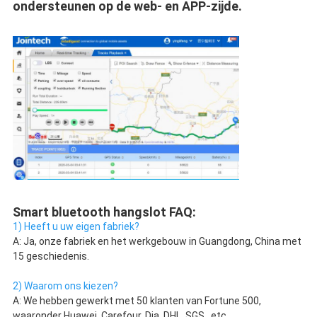
ondersteunen op de web- en APP-zijde.
Smart bluetooth hangslot FAQ:
1) Heeft u uw eigen fabriek?
A: Ja, onze fabriek en het werkgebouw in Guangdong, China met 
15 geschiedenis.
2) Waarom ons kiezen?
A: We hebben gewerkt met 50 klanten van Fortune 500, 
waaronder Huawei, Carefour, Dia, DHL, SGS...etc,