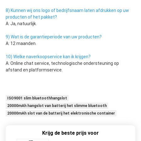
8) Kunnen wij ons logo of bedrijfsnaam laten afdrukken op uw 
producten of het pakket?
A: Ja, natuurlijk.
9) Wat is de garantieperiode van uw producten?
A: 12 maanden.
10) Welke naverkoopservice kan ik krijgen?
A: Online chat service, technologische ondersteuning op 
afstand en platformservice.
ISO9001 slim bluetoothhangslot
20000mAh hangslot van batterij het slimme bluetooth
20000mAh slot van de batterij het elektronische container
Krijg de beste prijs voor